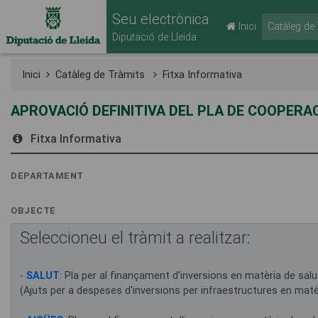
Seu electrònica
Inici
Catàleg de
Diputació de Lleida
Inici
Catàleg de Tràmits
Fitxa Informativa
APROVACIÓ DEFINITIVA DEL PLA DE COOPERAC
Fitxa Informativa
DEPARTAMENT
OBJECTE
Seleccioneu el tràmit a realitzar:
-
SALUT
: Pla per al finançament d'inversions en matèria de salut
(Ajuts per a despeses d'inversions per infraestructures en matè