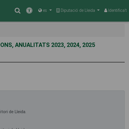
Cercar
Accessibilitat
es
Diputació de Lleida
Identifica't
NS, ANUALITATS 2023, 2024, 2025
tori de Lleida.