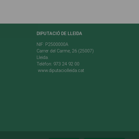
DIPUTACIÓ DE LLEIDA
NIF: P2500000A
Carrer del Carme, 26 (25007)
Lleida.
Telèfon: 973 24 92 00
www.diputaciolleida.cat