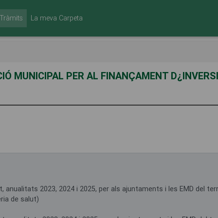
 Tràmits
La meva Carpeta
IÓ MUNICIPAL PER AL FINANÇAMENT D¿INVERSIO
, anualitats 2023, 2024 i 2025, per als ajuntaments i les EMD del terri
ria de salut)