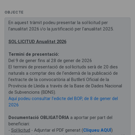
OBJECTE
En aquest tràmit podeu presentar la sol·licitud per
l'anualitat 2026 i/o la justificació per l'anualitat 2025.
SOL·LICITUD Anualitat 2026
Termini de presentació:
Del 9 de gener fins al 28 de gener de 2026
El termini de presentació de sol·licituds serà de 20 dies
naturals a comptar des de l'endemà de la publicació de
l'extracte de la convocatòria al Butlletí Oficial de la
Província de Lleida a través de la Base de Dades Nacional
de Subvencions (BDNS).
Aquí podeu consultar l'edicte del BOP, de 8 de gener del
2026
Documentació OBLIGATÒRIA
a aportar per part del
beneficiari:
-
Sol·licitud
- Adjuntar el PDF generat (
Cliqueu AQUÍ
)