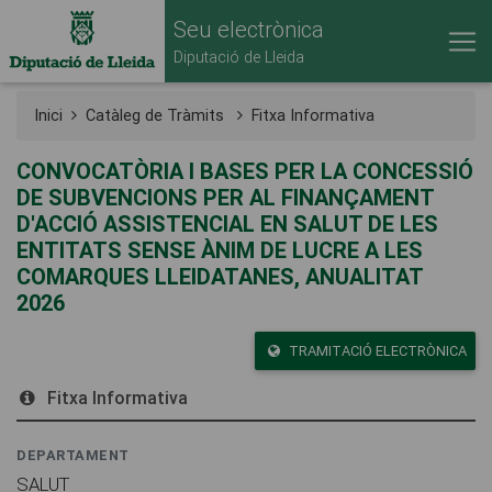
Seu electrònica
Diputació de Lleida
Inici
Catàleg de Tràmits
Fitxa Informativa
CONVOCATÒRIA I BASES PER LA CONCESSIÓ
DE SUBVENCIONS PER AL FINANÇAMENT
D'ACCIÓ ASSISTENCIAL EN SALUT DE LES
ENTITATS SENSE ÀNIM DE LUCRE A LES
COMARQUES LLEIDATANES, ANUALITAT
2026
TRAMITACIÓ ELECTRÒNICA
Fitxa Informativa
DEPARTAMENT
SALUT