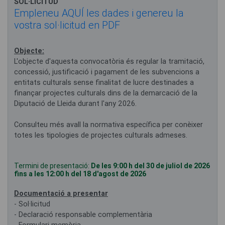
SOL·LICITUD
Empleneu AQUÍ les dades i genereu la
vostra sol·licitud en PDF
Objecte:
L'objecte d'aquesta convocatòria és regular la tramitació,
concessió, justificació i pagament de les subvencions a
entitats culturals sense finalitat de lucre destinades a
finançar projectes culturals dins de la demarcació de la
Diputació de Lleida durant l'any 2026.
Consulteu més avall la normativa específica per conèixer
totes les tipologies de projectes culturals admeses.
Termini de presentació:
De les 9:00 h del 30 de juliol de 2026
fins a les 12:00 h del 18 d'agost de 2026
Documentació a presentar
- Sol·licitud
- Declaració responsable complementària