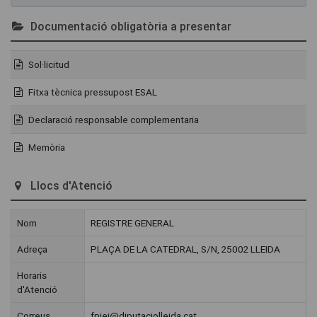
Documentació obligatòria a presentar
Sol·licitud
Fitxa tècnica pressupost ESAL
Declaració responsable complementaria
Memòria
Llocs d'Atenció
Nom
REGISTRE GENERAL
Adreça
PLAÇA DE LA CATEDRAL, S/N, 25002 LLEIDA
Horaris
d'Atenció
Correus
fpiei@diputaciolleida.cat