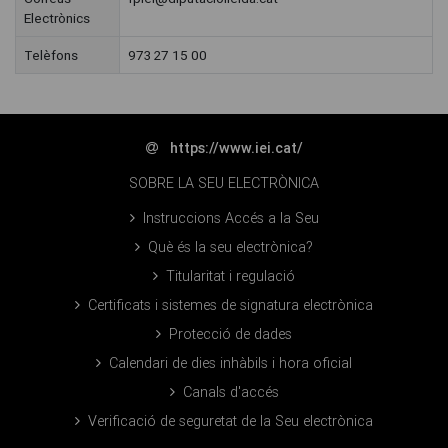
Electrònics
Telèfons
973 27 15 00
https://www.iei.cat/
SOBRE LA SEU ELECTRÒNICA
Instruccions Accés a la Seu
Què és la seu electrònica?
Titularitat i regulació
Certificats i sistemes de signatura electrònica
Protecció de dades
Calendari de dies inhàbils i hora oficial
Canals d'accés
Verificació de seguretat de la Seu electrònica