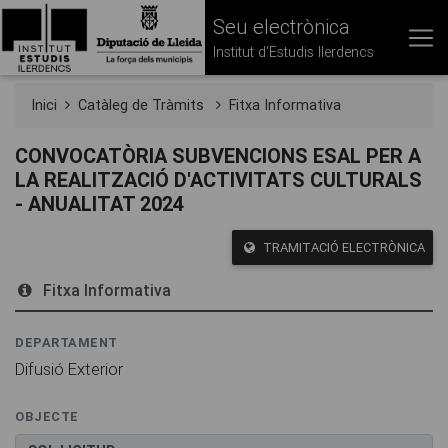
Seu electrònica
Institut d'Estudis Ilerdencs
Inici
Catàleg de Tràmits
Fitxa Informativa
CONVOCATÒRIA SUBVENCIONS ESAL PER A
LA REALITZACIÓ D'ACTIVITATS CULTURALS
- ANUALITAT 2024
TRAMITACIÓ ELECTRÒNICA
Fitxa Informativa
DEPARTAMENT
Difusió Exterior
OBJECTE