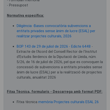
- Formulari memòria
- Pressupost
Normativa específica:
Diligència -Bases convocatòria subvencions a
entitats privades sense ànim de lucre (ESAL) per
realitzar projectes culturals, 2026
BOP 143 de 29 de juliol de 2026 - Edicte 6448
-
Extracte de l'Acord del Consell Rector de l'Institut
d'Estudis Ilerdencs de la Diputació de Lleida, núm.
5/26, de 16 de juliol de 2026, pel que es convoquen la
concessió de subvencions a entitats privades sense
ànim de lucre (ESAL) per a la realització de projectes
culturals, anualitat 2026
Fitxa Tècnica, formularis - Descarrega amb format PDF:
Fitxa tècnica
memòria Projectes culturals ESAL 26